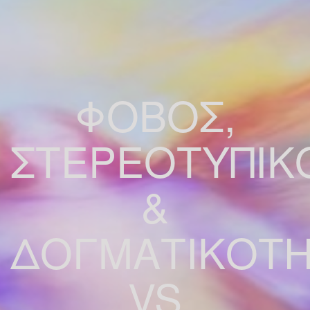
ΦΟΒΟΣ,
ΣΤΕΡΕΟΤΥΠΙΚ
&
ΔΟΓΜΑΤΙΚΟΤ
VS