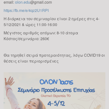
email:
olon.edu
@gmail.com
https://fb.me/e/4qz2U1RPI
Η διάρκεια του σεμιναρίου είναι 2 ημέρες στις 4-
5/12/2021 & ώρες 11:00-16:00
Μέγιστος αριθμός ατόμων: 8-10 άτομα
Κόστος/σεμινάριο: 260€
Θα τηρηθεί σειρά προτεραιότητας, λόγω COVID19 οι
θέσεις είναι περιορισμένες