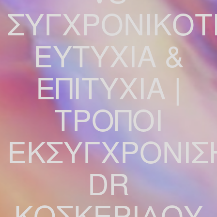
ΣΥΓΧΡΟΝΙΚΟΤ
ΕΥΤΥΧΙΑ &
ΕΠΙΤΥΧΙΑ |
ΤΡΟΠΟΙ
ΕΚΣΥΓΧΡΟΝΙΣ
DR
ΚΟΣΚΕΡΙΔΟΥ