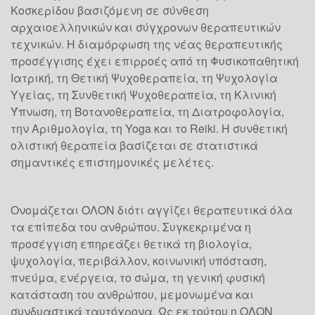
Κοσκερίδου βασιζόμενη σε σύνθεση
αρχαιοελληνικών και σύγχρονων θεραπευτικών
τεχνικών. Η διαμόρφωση της νέας θεραπευτικής
προσέγγισης έχει επιρροές από τη Φυσικοπαθητική
Ιατρική, τη Θετική Ψυχοθεραπεία, τη Ψυχολογία
Υγείας, τη Συνθετική Ψυχοθεραπεία, τη Κλινική
Ύπνωση, τη Βοτανοθεραπεία, τη Διατροφολογία,
την Αριθμολογία, τη Yoga και το Reiki. H συνθετική
ολιστική θεραπεία βασίζεται σε στατιστικά
σημαντικές επιστημονικές μελέτες.
Ονομάζεται ΟΛΟΝ διότι αγγίζει θεραπευτικά όλα
τα επίπεδα του ανθρώπου. Συγκεκριμένα η
προσέγγιση επηρεάζει θετικά τη βιολογία,
ψυχολογία, περιβάλλον, κοινωνική υπόσταση,
πνεύμα, ενέργεια, το σώμα, τη γενική φυσική
κατάσταση του ανθρώπου, μεμονωμένα και
συνδυαστικά ταυτόχρονα. Ως εκ τούτου η ΟΛΟΝ