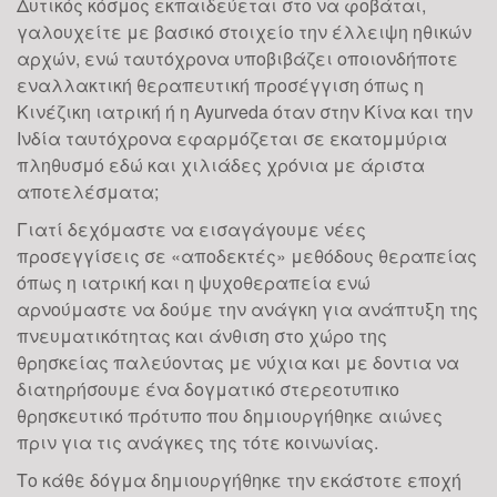
Δυτικός κόσμος εκπαιδεύεται στο να φοβάται,
γαλουχείτε με βασικό στοιχείο την έλλειψη ηθικών
αρχών, ενώ ταυτόχρονα υποβιβάζει οποιονδήποτε
εναλλακτική θεραπευτική προσέγγιση όπως η
Κινέζικη ιατρική ή η Ayurveda όταν στην Κίνα και την
Ινδία ταυτόχρονα εφαρμόζεται σε εκατομμύρια
πληθυσμό εδώ και χιλιάδες χρόνια με άριστα
αποτελέσματα;
Γιατί δεχόμαστε να εισαγάγουμε νέες
προσεγγίσεις σε «αποδεκτές» μεθόδους θεραπείας
όπως η ιατρική και η ψυχοθεραπεία ενώ
αρνούμαστε να δούμε την ανάγκη για ανάπτυξη της
πνευματικότητας και άνθιση στο χώρο της
θρησκείας παλεύοντας με νύχια και με δοντια να
διατηρήσουμε ένα δογματικό στερεοτυπικο
θρησκευτικό πρότυπο που δημιουργήθηκε αιώνες
πριν για τις ανάγκες της τότε κοινωνίας.
Το κάθε δόγμα δημιουργήθηκε την εκάστοτε εποχή