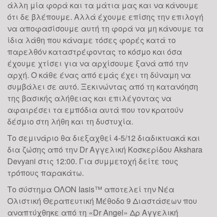
άλλη μία φορά και τα μάτια μας και να κάνουμε
ότι δε βλέπουμε. Αλλά έχουμε επίσης την επιλογή
να αποφασίσουμε αυτή τη φορά να μη κάνουμε τα
ίδια λάθη που κάναμε τόσες φορές κατά το
παρελθόν καταστρέφοντας το κόσμο και όσα
έχουμε χτίσει για να αρχίσουμε ξανά από την
αρχή. Ο κάθε ένας από εμάς έχει τη δύναμη να
συμβάλει σε αυτό. Ξεκινώντας από τη κατανόηση
της βασικής αλήθειας και επιλέγοντας να
αφαιρέσει τα εμπόδια αυτά που τον κρατούν
δέσμιο στη λήθη και τη δυστυχία.
Το σεμινάριο θα διεξαχθεί 4-5/12 διαδικτυακά και
δια ζώσης από την Dr Αγγελική Κοσκερίδου Akshara
Devyani στις 12:00. Για συμμετοχή δείτε τους
τρόπους παρακάτω.
Το σύστημα ΟΛΟΝ Iasis™ αποτελεί την Νέα
Ολιστική Θεραπευτική Μέθοδο 9 Διαστάσεων που
αναπτύχθηκε από τη «Dr Angel» Δρ Αγγελική