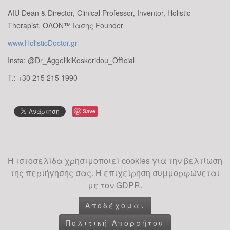
AIU Dean & Director, Clinical Professor, Inventor, Holistic
Therapist, ΟΛΟΝ™ Ίασης Founder
www.HolisticDoctor.gr
Insta: @Dr_AggelikiKoskeridou_Official
T.: +30 215 215 1990
Save
Η ιστοσελίδα χρησιμοποιεί cookies για την βελτίωση
της περιήγησής σας. Η επιχείρηση συμμορφώνεται
με τον GDPR.
Αποδέχομαι
Πολιτική Απορρήτου