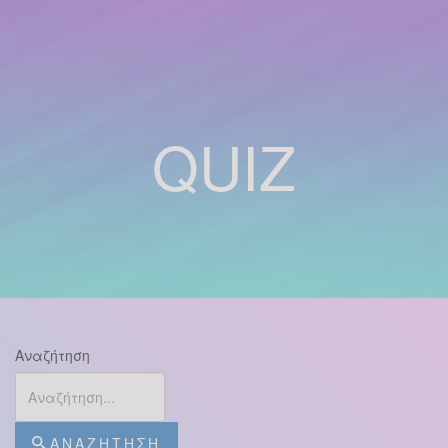
QUIZ
Αναζήτηση
ΑΝΑΖΉΤΗΣΗ