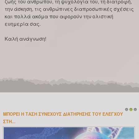
ζωής του ανθρώπου, τη ψυχολογία του, τη διατροφή,
την άσκηση, τις ανθρώπινες διαπροσωπικές σχέσεις
και πολλά ακόμα που αφορούν την ολιστική
ευημερία σας.
Καλή ανάγνωση!
ΜΠΟΡΕΊ Η ΤΆΣΗ ΣΥΝΕΧΟΎΣ ΔΙΑΤΉΡΗΣΗΣ ΤΟΥ ΕΛΈΓΧΟΥ
1
2
3
ΣΤΗ...