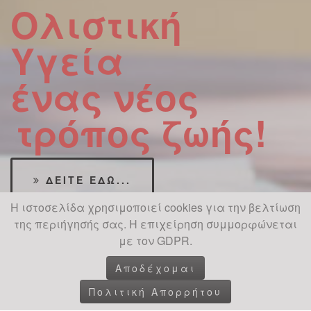
Ολιστική
Υγεία
ένας νέος
τρόπος ζωής!
ΔΕΊΤΕ ΕΔΏ...
Η ιστοσελίδα χρησιμοποιεί cookies για την βελτίωση
της περιήγησής σας. Η επιχείρηση συμμορφώνεται
με τον GDPR.
Αποδέχομαι
Πολιτική Απορρήτου