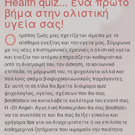
Health quiz... ένα πρώτο
βήμα στην ολιστική
υγεία σας!
Ο
τρόπος ζωής μας σχετίζεται άμεσα με το
αίσθημα ευεξίας και την υγεία μας. Σύμφωνα
με τις νέες επιστημονικές έρευνες η ολιστική υγεία
και ευεξία του ατόμου επηρεάζεται καθοριστικά
από τη διατροφή του, την άσκηση, το κοινωνικό
επίπεδο, τη μόρφωσή του, τη ψυχολογία αλλά και
πολλούς ακόμα βιοψυχοκοινωνικούς παράγοντες.
Σε αυτή τη σελίδα θα βρείτε διάφορα quiz
ψυχολογίας, υγείας, σχέσεων που θα σας
βοηθήσουν να καταλάβετε καλύτερα τον ευατό σας.
Η «Dr Angel» Αγγελική Κοσκερίδου θα σας βοηθήσει
να τα αναλύσετε και θα σας δείξει εύκολα και
γρήγορα tips για να διαχειριστείτε ή να επιλύσετε
καθημερινά ζητήματα που αφορούν την ποιότητα