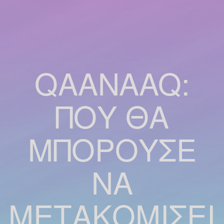
QAANAAQ:
ΠΟΎ ΘΑ
ΜΠΟΡΟΎΣΕ
ΝΑ
ΜΕΤΑΚΟΜΊΣΕΙ