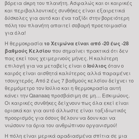
βόρεια άκρη του πλανήτη. Ασφαλώς και οι καιρικές
και περιβαλλοντικές συνθήκες είναι εξαιρετικά
δύσκολες για αυτό και ένα ταξίδι στην βορειότερη
πόλη του πλανήτη απαιτεί σοβαρή προετοιμασία
για όλα!
Η θερμοκρασία
το Χειμώνα είναι από -20 έως -28
βαθμούς Κελσίου
που σημαίνει πρακτικά ότι δεν
πας εκεί τους χειμερινούς μήνες. Η καλύτερη
επιλογή για να μεταβείς είναι ο
Ιούλιος
όταν ο
καιρός είναι αισθητά καλύτερος αλλά παραμένει
τσουχτερός. Από 2 έως 7 βαθμούς κελσίου δείχνει το
θερμόμετρο τον Ιούλιο και η θερμοκρασία αυτή
κάνει την
Qaanaaq
προσβάσιμη σε μη… Εσκιμώους.
Οι καιρικές συνθήκες δείχνουν πως όλα εκεί είναι
οριακά και για αυτό άλλωστε είναι ταξιδιωτικός
προορισμός για όσους θέλουν να δουν και να
νιώσουν τα όρια του ανθρώπινου οργανισμού!
Η πόλη είναι μερικά αραδιασμένα σπίτια σε μια