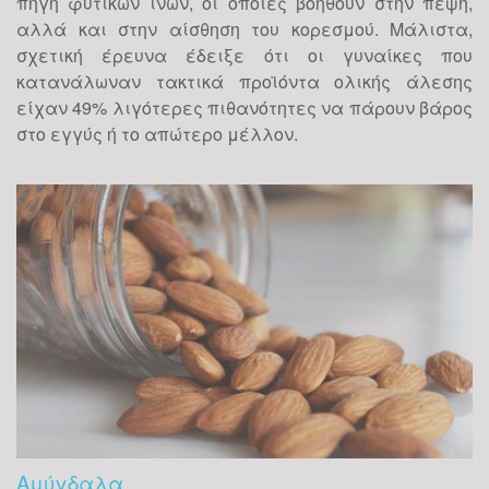
πηγή φυτικών ινών, οι οποίες βοηθούν στην πέψη,
αλλά και στην αίσθηση του κορεσμού. Μάλιστα,
σχετική έρευνα έδειξε ότι οι γυναίκες που
κατανάλωναν τακτικά προϊόντα ολικής άλεσης
είχαν 49% λιγότερες πιθανότητες να πάρουν βάρος
στο εγγύς ή το απώτερο μέλλον.
Αμύγδαλα