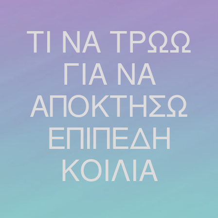
ΤΙ ΝΑ ΤΡΩΩ
ΓΙΑ ΝΑ
ΑΠΟΚΤΗΣΩ
ΕΠΙΠΕΔΗ
ΚΟΙΛΙΑ