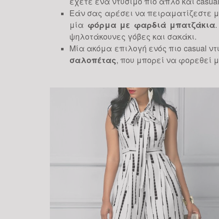
έχετε ένα ντύσιμο πιο απλό και casua
Εάν σας αρέσει να πειραματίζεστε μ
μία
φόρμα με φαρδιά μπατζάκια
ψηλοτάκουνες γόβες και σακάκι.
Μία ακόμα επιλογή ενός πιο casual ν
σαλοπέτας
, που μπορεί να φορεθεί μ