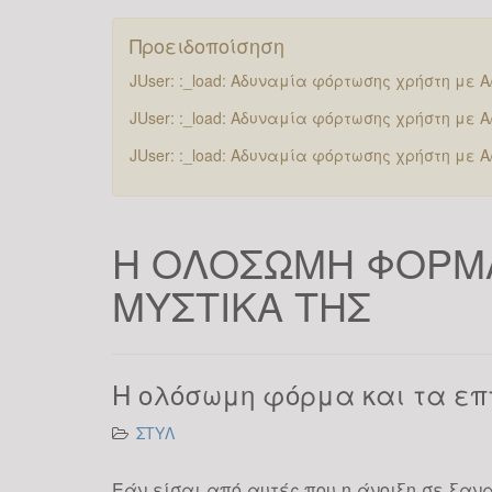
Προειδοποίσηση
JUser: :_load: Αδυναμία φόρτωσης χρήστη με Α/Α
JUser: :_load: Αδυναμία φόρτωσης χρήστη με Α/Α
JUser: :_load: Αδυναμία φόρτωσης χρήστη με Α/Α
Η ΟΛΟΣΩΜΗ ΦΟΡΜΑ
ΜΥΣΤΙΚΑ ΤΗΣ
Η ολόσωμη φόρμα και τα επ
ΣΤΥΛ
Εάν είσαι από αυτές που η άνοιξη σε ξανα