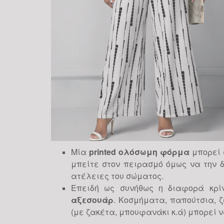
Μία
printed ολόσωμη φόρμα
μπορεί σ
μπείτε στον πειρασμό όμως να την δ
ατέλειες του σώματος.
Επειδή ως συνήθως η διαφορά κρί
αξεσουάρ
. Κοσμήματα, παπούτσια, ζ
(με ζακέτα, μπουφανάκι κ.ά) μπορεί ν