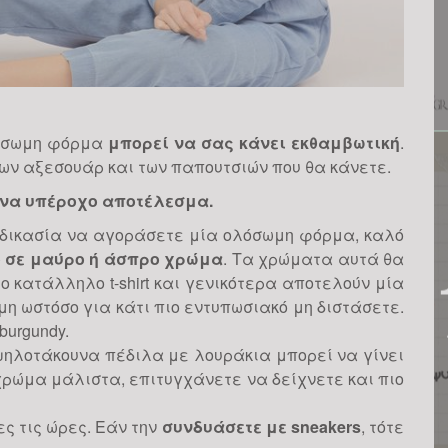
λόσωμη φόρμα
μπορεί να σας κάνει εκθαμβωτική
.
των αξεσουάρ και των παπουτσιών που θα κάνετε.
ένα υπέροχο αποτέλεσμα.
αδικασία να αγοράσετε μία ολόσωμη φόρμα, καλό
 σε μαύρο ή άσπρο χρώμα
. Τα χρώματα αυτά θα
ο κατάλληλο t-shirt και γενικότερα αποτελούν μία
μη ωστόσο για κάτι πιο εντυπωσιακό μη διστάσετε.
burgundy.
ηλοτάκουνα πέδιλα με λουράκια μπορεί να γίνει
χρώμα μάλιστα, επιτυγχάνετε να δείχνετε και πιο
ες τις ώρες. Εάν την
συνδυάσετε με sneakers
, τότε